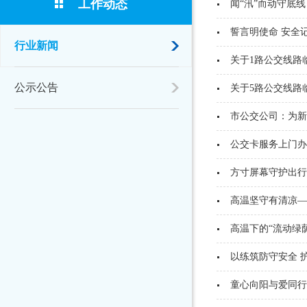
工作动态
闻“汛”而动守底
誓言明使命 安全
行业新闻
关于1路公交线路
公示公告
关于5路公交线路
市公交公司：为新
公交卡服务上门办
方寸屏幕守护出行
高温坚守有清凉—
高温下的“流动绿
以练筑防守安全 
童心向阳与爱同行