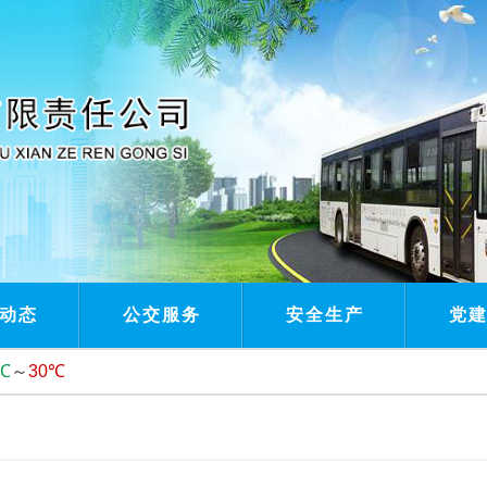
动态
公交服务
安全生产
党