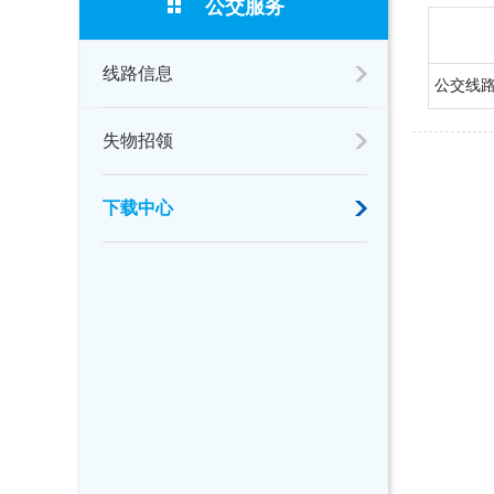
公交服务
线路信息
公交线
失物招领
下载中心