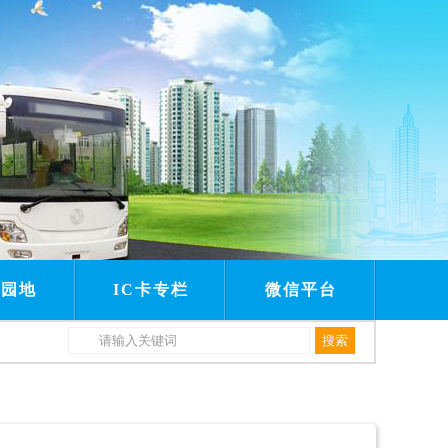
建园地
IC卡专栏
微信平台