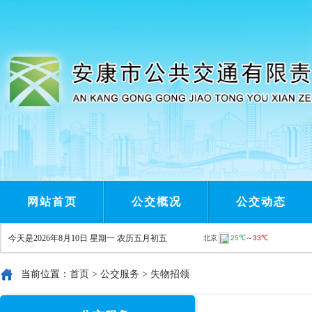
网站首页
公交概况
公交动态
今天是
2026年8月10日 星期一 农历五月初五
当前位置：
首页
>
公交服务
>
失物招领