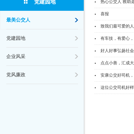
党建园地
热心公交人 救助
喜报
最美公交人
致我们最可爱的人
党建园地
有车技，有爱心，
好人好事弘扬社会
企业风采
点点小善，汇成大
党风廉政
安康公交好司机，
这位公交司机好样