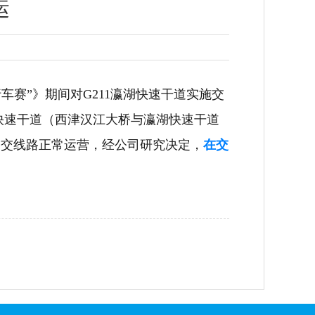
运
车赛”
》
期间对
G211瀛湖快速干道实施交
湖快速干道（西津汉江大桥与瀛湖快速干道
公交线路
正常运营，经公司研究决定，
在交