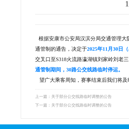
根据
安康市公安局汉滨分局交通管理大
通管制的通告
，
决定于
2025年11月30日
交叉口至S318火流路瀛湖镇刘家岭刘老
通管制期间，
30路公交线路临时
停运
。
望广大乘客周知，
赛事结束后
我们将
及
上一篇：
关于部分公交线路临时调整的公告
下一篇：
关于部分公交线路临时调整的公告