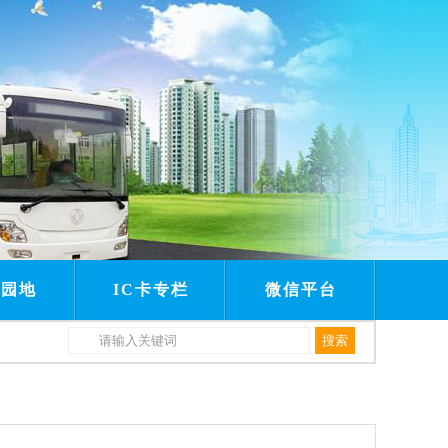
建园地
IC卡专栏
微信平台