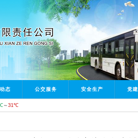
动态
公交服务
安全生产
党