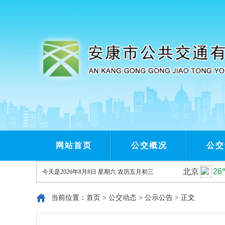
网站首页
公交概况
公交
今天是
2026年8月8日 星期六 农历五月初三
当前位置：
首页
>
公交动态
>
公示公告
> 正文