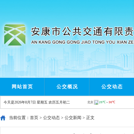
网站首页
公交概况
公交动态
今天是
2026年8月7日 星期五 农历五月初二
当前位置：
首页
>
公交动态
>
公交新闻
> 正文