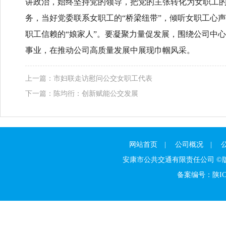
讲政治，始终坚持党的领导，把党的主张转化为女职工
务，当好党委联系女职工的“桥梁纽带”，倾听女职工心
职工信赖的“娘家人”。要凝聚力量促发展，围绕公司中
事业，在推动公司高质量发展中展现巾帼风采。
上一篇：
市妇联走访慰问公交女职工代表
下一篇：
陈均衎：创新赋能公交发展
网站首页
|
公司概况
|
安康市公共交通有限责任公司 
备案编号：陕ICP