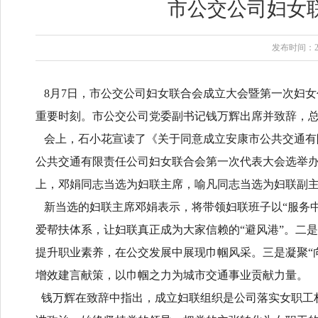
市公交公司妇女
发布时间：2025
8月7日，市公交公司妇女联合会成立大会暨第一次妇
重要时刻。市公交公司党委副书记钱万辉出席并致辞，
会上，石小花宣读了《关于同意成立安康市公共交通有
公共交通有限责任公司妇女联合会第一次代表大会选举办
上，邓娟同志当选为妇联主席，喻凡同志当选为妇联副
新当选的妇联主席邓娟表示，将带领妇联班子以“服务中
爱帮扶体系，让妇联真正成为大家信赖的“避风港”。二
提升职业素养，在公交发展中展现巾帼风采。三是凝聚“
增效建言献策，以巾帼之力为城市交通事业贡献力量。
钱万辉在致辞中指出，成立妇联组织是公司落实女职工